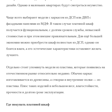
дизайн. Однако в маленьких квартирах будут смотреться неуместно.
Чаще всего выбирают модели с каркасом из ДСП или ДВП с
фасадными панелями из МДФ. В таком случае платяной шкаф
получается функциональным, с долгим сроком службы, невысокой
стоимостью и при этом внешне привлекательным. Для ещё большей
экономии можно приобрести шкаф полностью из ДСП, однако он
боится влаги, а его эстетические характеристики оставляют желать
лучшего.
Отдельно стоит упомянуть модели из пластика, которые появились на
отечественном рынке относительно недавно. Обычно каркас
изготавливается из древесины, а створки и внутренние полки — из
пластика. Плюс таких изделий в небольшом весе, влагостойкости,
прочности и долгом сроке эксплуатации.
Где покупать платяной шкаф