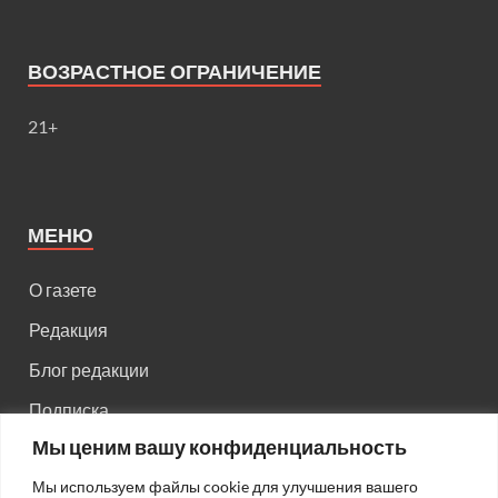
ВОЗРАСТНОЕ ОГРАНИЧЕНИЕ
21+
МЕНЮ
О газете
Редакция
Блог редакции
Подписка
Мы ценим вашу конфиденциальность
Правила поведения на сайте
Мы используем файлы cookie для улучшения вашего
Реклама