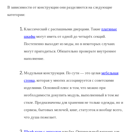
В зависимости от конструкции они разделяются на следующие
категории:
Классический с распашными дверцами. Такие
платяные
шкафы
могут иметь от одной до четырёх секций.
Постепенно выходят из моды, но в некоторых случаях
могут пригодиться. Обязательно проверьте внутреннее
наполнение.
Модульная конструкция. По сути — это целая
мебельная
стенка
, которая у многих ассоциируется с советскими
изделиями. Основной плюс в том, что можно при
необходимости докупить модуль, выполненный в том же
стиле. Предназначены для хранения не только одежды, но и
сервиза, бытовых мелочей, книг, статуэток и вообще всего,
что душа пожелает.
Шкаф-купе с зеркалом
или без. Оптимальный вариант для