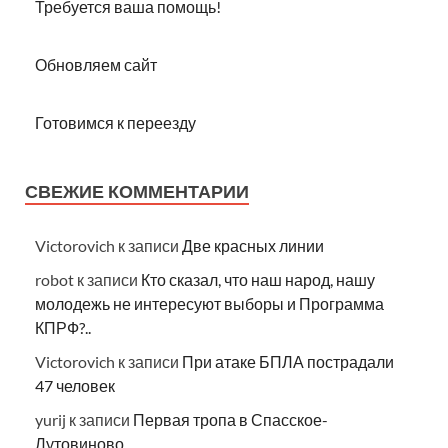
Требуется ваша помощь!
Обновляем сайт
Готовимся к переезду
СВЕЖИЕ КОММЕНТАРИИ
Victorovich
к записи
Две красных линии
robot
к записи
Кто сказал, что наш народ, нашу
молодежь не интересуют выборы и Программа
КПРФ?..
Victorovich
к записи
При атаке БПЛА пострадали
47 человек
yurij
к записи
Первая тропа в Спасское-
Лутовиново