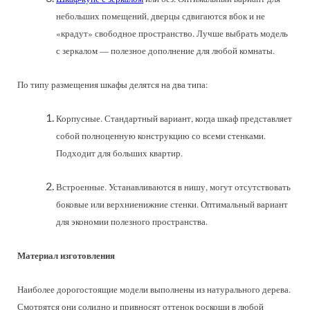
небольших помещений, дверцы сдвигаются вбок и не
«крадут» свободное пространство. Лучше выбрать модель
с зеркалом — полезное дополнение для любой комнаты.
По типу размещения шкафы делятся на два типа:
Корпусные. Стандартный вариант, когда шкаф представляет
собой полноценную конструкцию со всеми стенками.
Подходит для больших квартир.
Встроенные. Устанавливаются в нишу, могут отсутствовать
боковые или верхниенижние стенки. Оптимальный вариант
для экономии полезного пространства.
Материал изготовления
Наиболее дорогостоящие модели выполнены из натурального дерева.
Смотрятся они солидно и привносят оттенок роскоши в любой